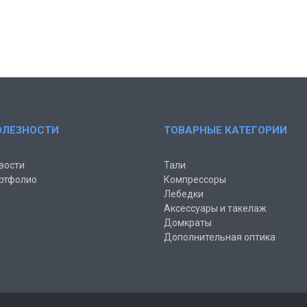
ОЛЕЗНОСТИ
ТОВАРНЫЕ КАТЕГОРИИ
вости
Тали
ртфолио
Компрессоры
Лебедки
Аксессуары и такелаж
Домкраты
Дополнительная оптика