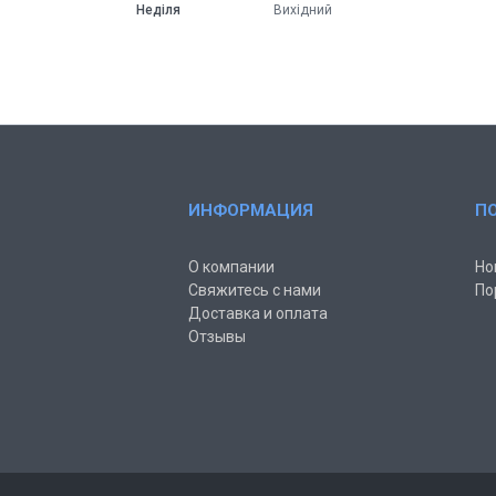
Неділя
Вихідний
ИНФОРМАЦИЯ
П
О компании
Но
Свяжитесь с нами
По
Доставка и оплата
Отзывы