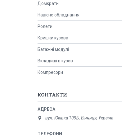
Домкрати
Навісне обладнання
Ролети
Кришки кузова
Багажні модулі
Вкладиші в кузов
Компресори
КОНТАКТИ
вул. Юківка 109Б, Вінниця, Україна