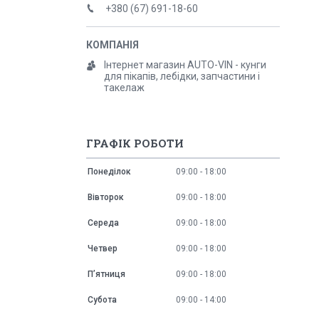
+380 (67) 691-18-60
Інтернет магазин AUTO-VIN - кунги
для пікапів, лебідки, запчастини і
такелаж
ГРАФІК РОБОТИ
Понеділок
09:00
18:00
Вівторок
09:00
18:00
Середа
09:00
18:00
Четвер
09:00
18:00
Пʼятниця
09:00
18:00
Субота
09:00
14:00