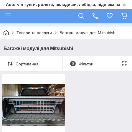
Auto-vin кунги, ролети, вкладиши, лебідки, підвіска на пікап
Товари та послуги
Багажні модулі для Mitsubishi
Багажні модулі для Mitsubishi
Сортування
0
Фільтри