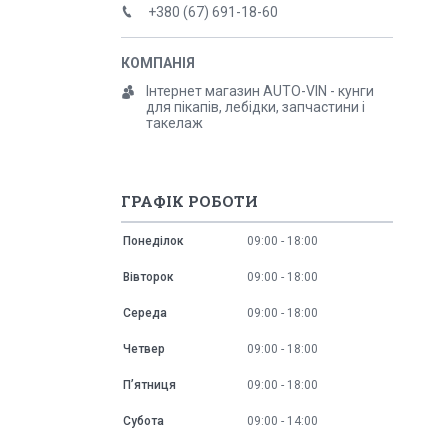
+380 (67) 691-18-60
Інтернет магазин AUTO-VIN - кунги
для пікапів, лебідки, запчастини і
такелаж
ГРАФІК РОБОТИ
Понеділок
09:00
18:00
Вівторок
09:00
18:00
Середа
09:00
18:00
Четвер
09:00
18:00
Пʼятниця
09:00
18:00
Субота
09:00
14:00