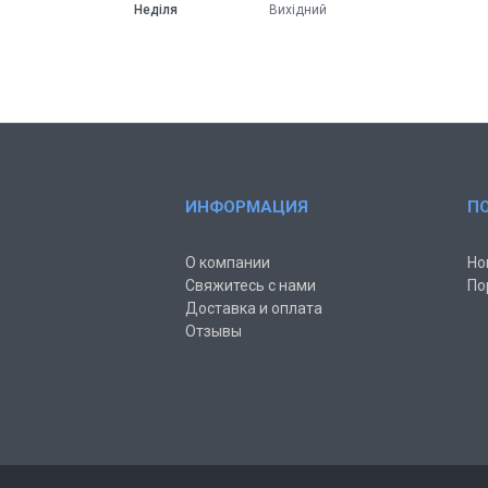
Неділя
Вихідний
ИНФОРМАЦИЯ
П
О компании
Но
Свяжитесь с нами
По
Доставка и оплата
Отзывы