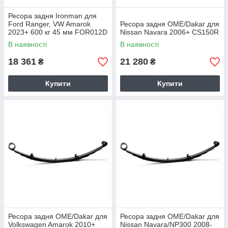
Ресора задня Ironman для
Ford Ranger, VW Amarok
Ресора задня OME/Dakar для
2023+ 600 кг 45 мм FOR012D
Nissan Navara 2006+ CS150R
В наявності
В наявності
18 361
21 280
₴
₴
Купити
Купити
Ресора задня OME/Dakar для
Ресора задня OME/Dakar для
Volkswagen Amarok 2010+
Nissan Navara/NP300 2008-