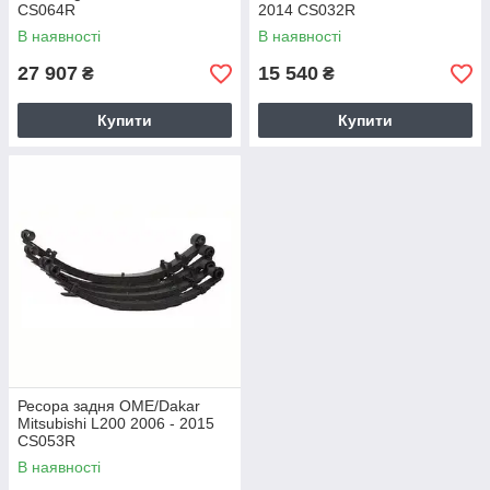
CS064R
2014 CS032R
В наявності
В наявності
27 907
15 540
₴
₴
Купити
Купити
Ресора задня OME/Dakar
Mitsubishi L200 2006 - 2015
CS053R
В наявності