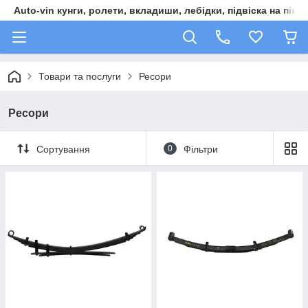
Auto-vin кунги, ролети, вкладиши, лебідки, підвіска на пікап
Товари та послуги
Ресори
Ресори
Сортування
0
Фільтри