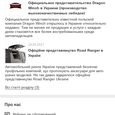
Официальное представительство Dragon
Winch в Украине (производство
высококачественных лебедок)
Официальное представительно известной польской
компании Dragon Winch открылось в Украине относительно
недавно. Тем не менее ее продукция и услуги с каждым
днем становятся все более востребованными среди
автовладельцев.
19.05.2017
Офіційне представництво Road Ranger в
Україні
Автомобільний ринок України представлений безліччю
профільних компаній, що пропонують аксесуари для авто
різних моделей. Не так давно відкрилося офіційне
представництво Road Ranger Ukraine
Всі статті розділу (3)
Про нас
Рейтинг не сформований