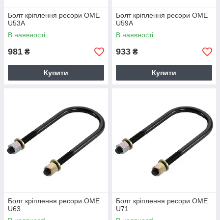
Болт кріплення ресори OME
Болт кріплення ресори OME
U53A
U59A
В наявності
В наявності
981
933
₴
₴
Купити
Купити
Болт кріплення ресори OME
Болт кріплення ресори OME
U63
U71