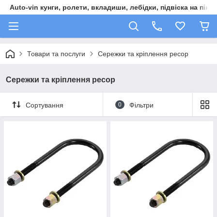
Auto-vin кунги, ролети, вкладиши, лебідки, підвіска на пікап
Товари та послуги
Сережки та кріплення ресор
Сережки та кріплення ресор
Сортування
0
Фільтри