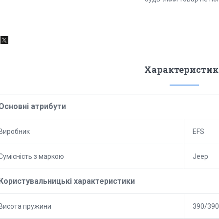
Характеристик
Основні атрибути
Виробник
EFS
Сумісність з маркою
Jeep
Користувальницькі характеристики
Висота пружини
390/390