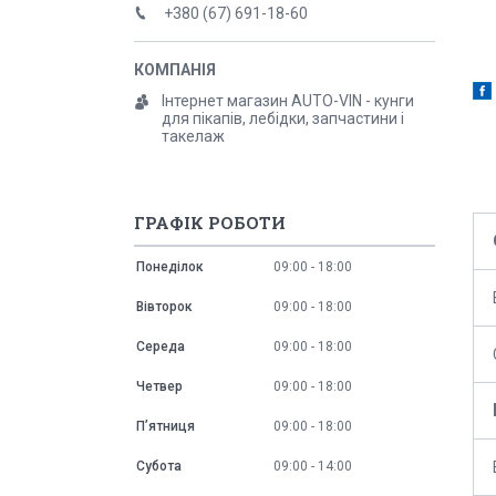
+380 (67) 691-18-60
Інтернет магазин AUTO-VIN - кунги
для пікапів, лебідки, запчастини і
такелаж
ГРАФІК РОБОТИ
Понеділок
09:00
18:00
Вівторок
09:00
18:00
Середа
09:00
18:00
Четвер
09:00
18:00
Пʼятниця
09:00
18:00
Субота
09:00
14:00