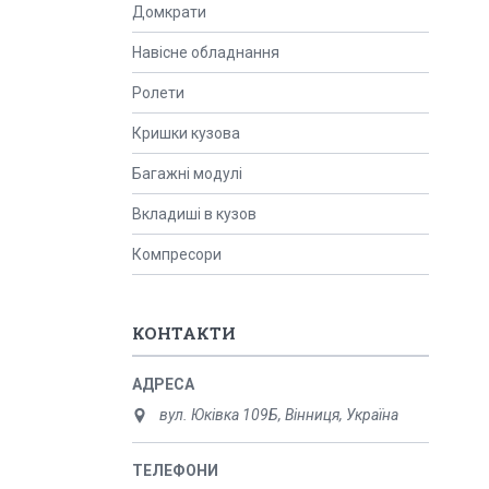
Домкрати
Навісне обладнання
Ролети
Кришки кузова
Багажні модулі
Вкладиші в кузов
Компресори
КОНТАКТИ
вул. Юківка 109Б, Вінниця, Україна