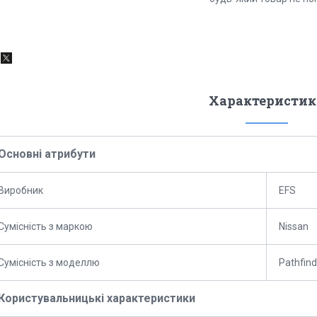
Характеристик
Основні атрибути
Виробник
EFS
Сумісність з маркою
Nissan
Сумісність з моделлю
Pathfind
Користувальницькі характеристики