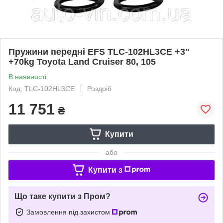
Пружини передні EFS TLC-102HL3CE +3"
+70kg Toyota Land Cruiser 80, 105
В наявності
Код: TLC-102HL3CE
Роздріб
11 751
₴
Купити
або
Купити з
Що таке купити з Пром?
Замовлення під захистом