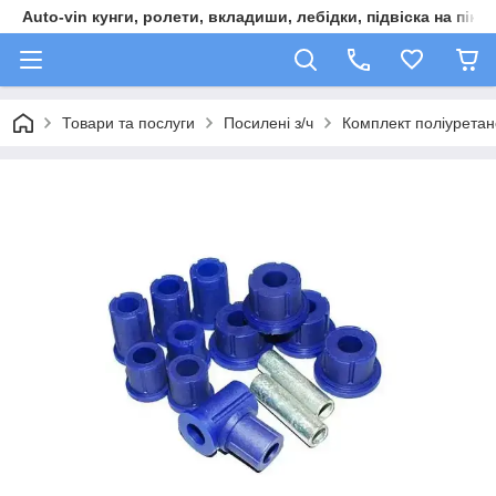
Auto-vin кунги, ролети, вкладиши, лебідки, підвіска на пікап
Товари та послуги
Посилені з/ч
Комплект поліуретан