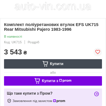
Комплект поліуретанових втулок EFS UK715
Rear Mitsubishi Pajero 1983-1996
В наявності
Код: UK715
Роздріб
3 543
₴
Купити
або
Купити з
Що таке купити з Пром?
Замовлення під захистом