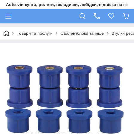
Auto-vin кунги, ролети, вкладиши, лебідки, підвіска на пікап
Товари та послуги
Сайлентблоки та інше
Втулки рес