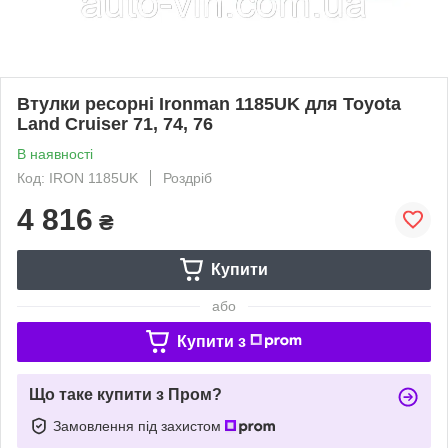
Втулки ресорні Ironman 1185UK для Toyota
Land Cruiser 71, 74, 76
В наявності
Код: IRON 1185UK
Роздріб
4 816
₴
Купити
або
Купити з
Що таке купити з Пром?
Замовлення під захистом