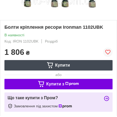
Болти кріплення ресори Ironman 1102UBK
В наявності
Код: IRON 1102UBK
Роздріб
1 806
₴
Купити
або
Купити з
Що таке купити з Пром?
Замовлення під захистом