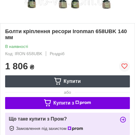
Болти кріплення ресори Ironman 658UBK 140
мм
В наявності
Код: IRON 658UBK
Роздріб
1 806
₴
Купити
або
Купити з
Що таке купити з Пром?
Замовлення під захистом