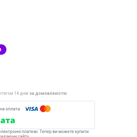
отягом 14 днів
за домовленістю
електронні платежі. Тепер ви можете купити
кидаючи сайту.