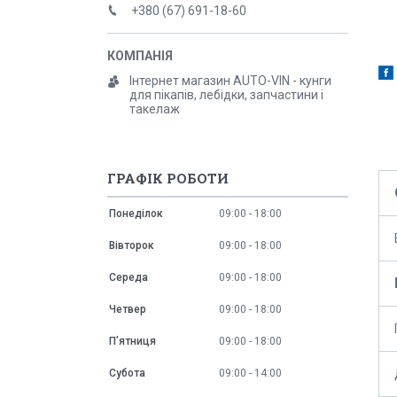
+380 (67) 691-18-60
Інтернет магазин AUTO-VIN - кунги
для пікапів, лебідки, запчастини і
такелаж
ГРАФІК РОБОТИ
Понеділок
09:00
18:00
Вівторок
09:00
18:00
Середа
09:00
18:00
Четвер
09:00
18:00
Пʼятниця
09:00
18:00
Субота
09:00
14:00