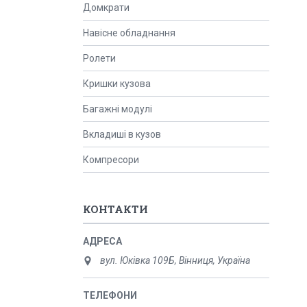
Домкрати
Навісне обладнання
Ролети
Кришки кузова
Багажні модулі
Вкладиші в кузов
Компресори
КОНТАКТИ
вул. Юківка 109Б, Вінниця, Україна