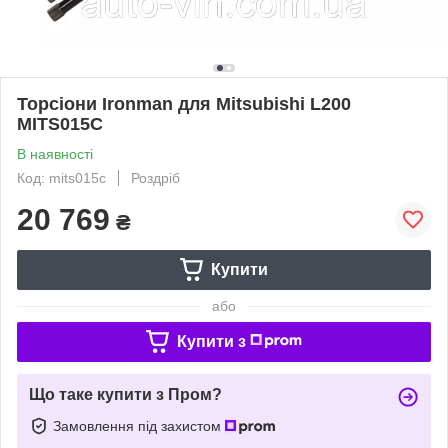
Торсіони Ironman для Mitsubishi L200
MITS015C
В наявності
Код: mits015c
Роздріб
20 769
₴
Купити
або
Купити з
Що таке купити з Пром?
Замовлення під захистом