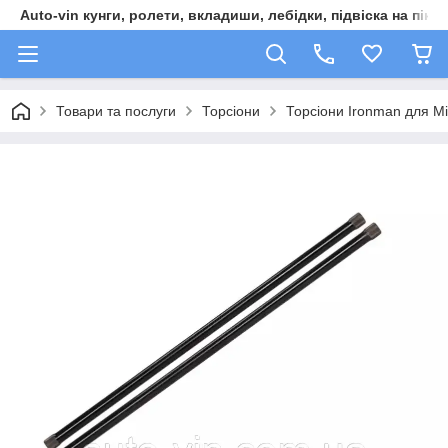
Auto-vin кунги, ролети, вкладиши, лебідки, підвіска на пікап
Товари та послуги
Торсіони
Торсіони Ironman для M