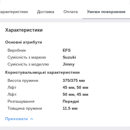
арактеристики
Доставка
Оплата
Умови повернення
Характеристики
Основні атрибути
Виробник
EFS
Сумісність з маркою
Suzuki
Сумісність з моделлю
Jimny
Користувальницькі характеристики
Висота пружини
375/375 мм
Ліфт
45 мм, 50 мм
Ліфт:
50 мм, 45 мм
Розташування
Передні
Товщина пружини
11.5 мм
Приховати