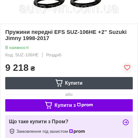
Пружини передні EFS SUZ-106HE +2" Suzuki
Jimny 1998-2017
В наявності
Код: SUZ-106HE
Роздріб
9 218
₴
Купити
або
Купити з
Що таке купити з Пром?
Замовлення під захистом