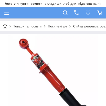
Auto-vin кунги, ролети, вкладиши, лебідки, підвіска на пікап
Товари та послуги
Посилені з/ч
Стійка амортизатора