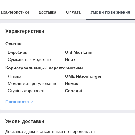
арактеристики
Доставка
Оплата
Умови повернення
Характеристики
Основні
Виробник
Old Man Emu
Сумісність з моделлю
Hilux
Користувальницькі характеристики
Лінійка
OME Nitrocharger
Можливість регулювання
Немає
Ступінь жорсткості
Середні
Приховати
Умови доставки
Доставка здійснюється тільки по передоплаті.