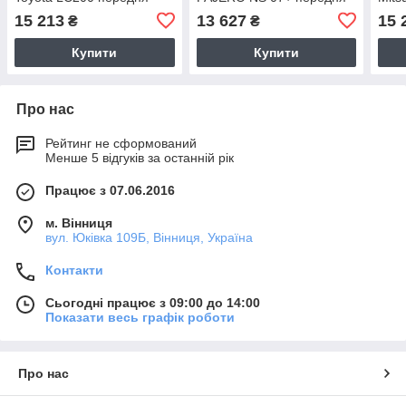
пер
15 213
13 627
15 
₴
₴
Купити
Купити
Про нас
Рейтинг не сформований
Менше 5 відгуків за останній рік
Працює з 07.06.2016
м. Вінниця
вул. Юківка 109Б, Вінниця, Україна
Контакти
Сьогодні працює з 09:00 до 14:00
Показати весь графік роботи
Про нас