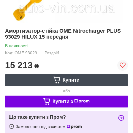
Амортизатор-стійка OME Nitrocharger PLUS
93029 HILUX 15 передня
В наявності
Код: OME 93029
Роздріб
15 213
₴
Купити
або
Купити з
Що таке купити з Пром?
Замовлення під захистом