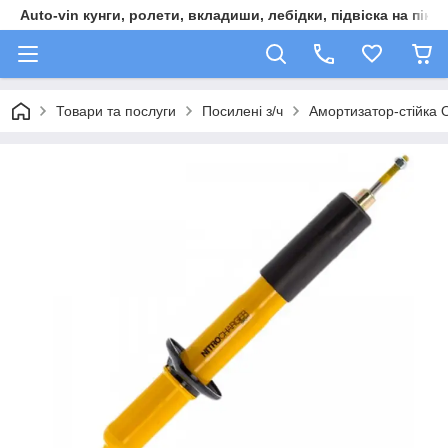
Auto-vin кунги, ролети, вкладиши, лебідки, підвіска на пікап
Товари та послуги
Посилені з/ч
Амортизатор-стійка 