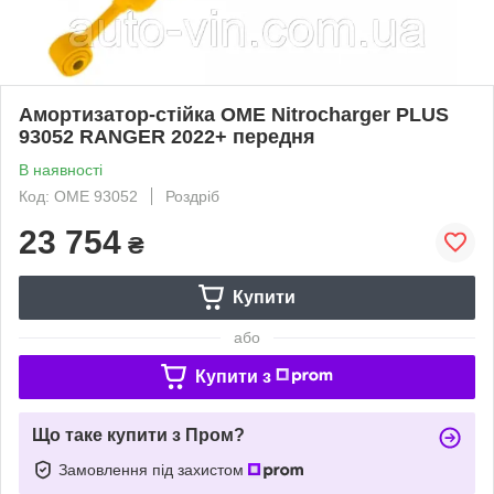
Амортизатор-стійка OME Nitrocharger PLUS
93052 RANGER 2022+ передня
В наявності
Код: OME 93052
Роздріб
23 754
₴
Купити
або
Купити з
Що таке купити з Пром?
Замовлення під захистом