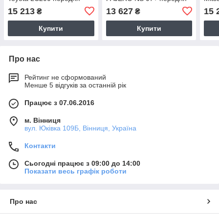
пер
15 213
13 627
15 
₴
₴
Купити
Купити
Про нас
Рейтинг не сформований
Менше 5 відгуків за останній рік
Працює з 07.06.2016
м. Вінниця
вул. Юківка 109Б, Вінниця, Україна
Контакти
Сьогодні працює з 09:00 до 14:00
Показати весь графік роботи
Про нас