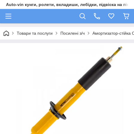
Auto-vin кунги, ролети, вкладиши, лебідки, підвіска на пікап
Товари та послуги
Посилені з/ч
Амортизатор-стійка