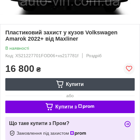
Пластиковий захист у кузов Volkswagen
Amarok 2022+ від Maxliner
В наявності
Код: XS21227701FOD06+xs217781f
Роздріб
16 800
₴
Купити
або
Купити з
Що таке купити з Пром?
Замовлення під захистом