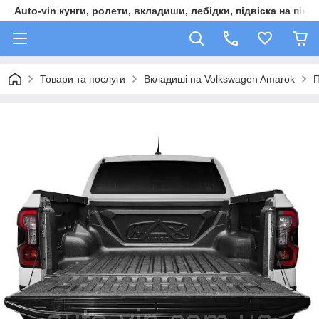
Auto-vin кунги, ролети, вкладиши, лебідки, підвіска на пікап
Товари та послуги
Вкладиші на Volkswagen Amarok
П