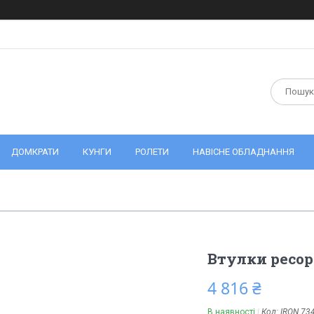
ДОМКРАТИ
КУНГИ
РОЛЕТИ
НАВІСНЕ ОБЛАДНАННЯ
Втулки ресор
4 816 ₴
В наявності
Код:
IRON 73