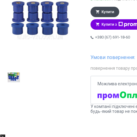
Купити
Купити з
+380 (67) 691-18-60
повернення товару пр
У компанії підключені 
будь-який товар не по