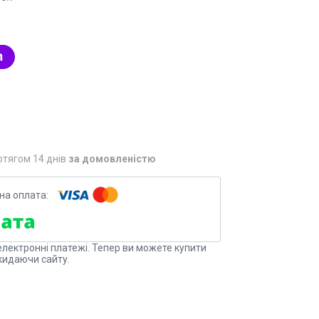
отягом 14 днів
за домовленістю
електронні платежі. Тепер ви можете купити
кидаючи сайту.