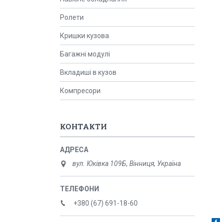
Ролети
Кришки кузова
Багажні модулі
Вкладиші в кузов
Компресори
КОНТАКТИ
вул. Юківка 109Б, Вінниця, Україна
+380 (67) 691-18-60