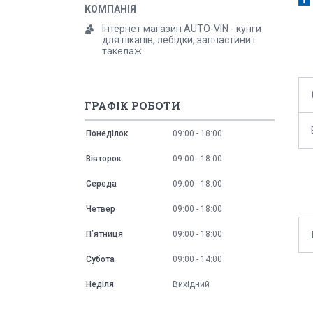
Інтернет магазин AUTO-VIN - кунги
для пікапів, лебідки, запчастини і
такелаж
ГРАФІК РОБОТИ
Понеділок
09:00
18:00
Вівторок
09:00
18:00
Середа
09:00
18:00
Четвер
09:00
18:00
Пʼятниця
09:00
18:00
Субота
09:00
14:00
Неділя
Вихідний