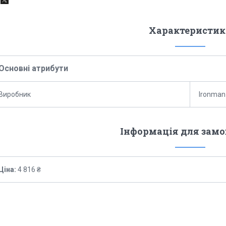
Характеристик
Основні атрибути
Виробник
Ironman
Інформація для зам
Ціна:
4 816 ₴