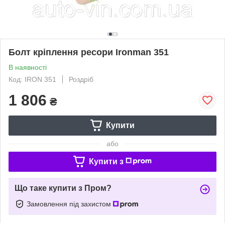
Болт кріплення ресори Ironman 351
В наявності
Код: IRON 351
Роздріб
1 806
₴
Купити
або
Купити з
Що таке купити з Пром?
Замовлення під захистом