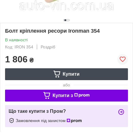
Болт кріплення ресори Ironman 354
В наявності
Код: IRON 354
Роздріб
1 806
₴
Купити
або
Купити з
Що таке купити з Пром?
Замовлення під захистом