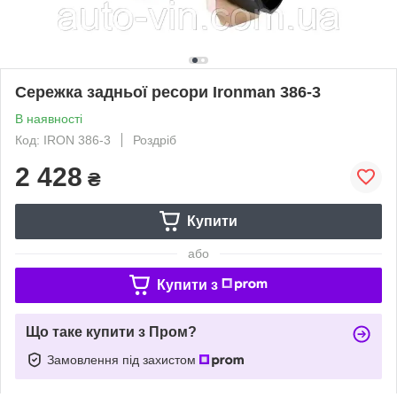
Сережка задньої ресори Ironman 386-3
В наявності
Код: IRON 386-3
Роздріб
2 428
₴
Купити
або
Купити з
Що таке купити з Пром?
Замовлення під захистом