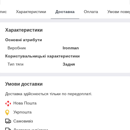
пис
Характеристики
Доставка
Оплата
Умови пове
Характеристики
Основні атрибути
Виробник
Ironman
Користувальницькі характеристики
Тип тяги
Задня
Умови доставки
Доставка здійснюється тільки по передоплаті.
Нова Пошта
Укрпошта
Самовивіз
Доставка кур'єром