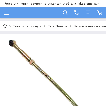
Auto-vin кунги, ролети, вкладиши, лебідки, підвіска на пікап
Товари та послуги
Тяга Панара
Регульована тяга п