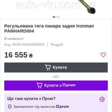
Регульована тяга панара задня Ironman
PANHARD004
В наявності
Код: IRON PANHARD004
Роздріб
16 555
₴
Купити
або
Купити з
Що таке купити з Пром?
Замовлення під захистом