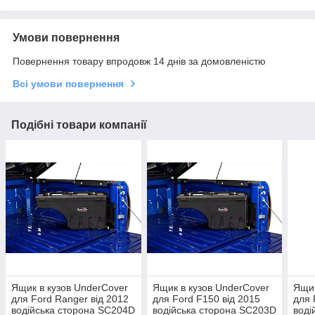
Умови повернення
Повернення товару впродовж 14 днів за домовленістю
Всі умови повернення
Подібні товари компанії
Ящик в кузов UnderCover
Ящик в кузов UnderCover
Ящик
для Ford Ranger від 2012
для Ford F150 від 2015
для 
водійська сторона SC204D
водійська сторона SC203D
воді