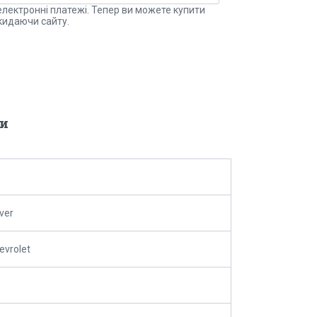
електронні платежі. Тепер ви можете купити
кидаючи сайту.
и
ver
evrolet