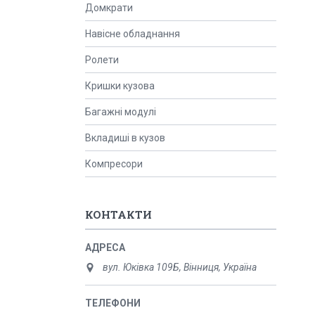
Домкрати
Навісне обладнання
Ролети
Кришки кузова
Багажні модулі
Вкладиші в кузов
Компресори
КОНТАКТИ
вул. Юківка 109Б, Вінниця, Україна