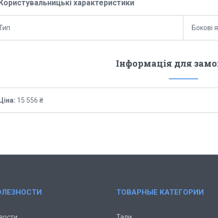
Користувальницькі характеристики
Тип
Бокові 
Інформація для зам
Ціна:
15 556 ₴
ОЛЕЗНОСТИ
ТОВАРНЫЕ КАТЕГОРИИ
вости
Тали