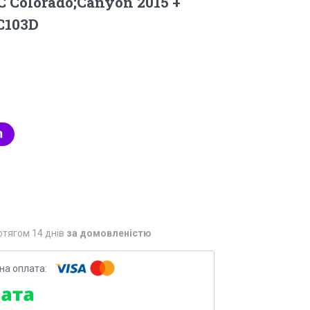
 Colorado;Canyon 2015 +
C103D
отягом 14 днів
за домовленістю