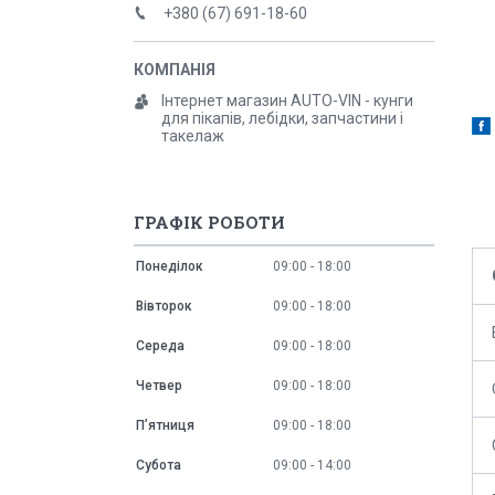
+380 (67) 691-18-60
Інтернет магазин AUTO-VIN - кунги
для пікапів, лебідки, запчастини і
такелаж
ГРАФІК РОБОТИ
Понеділок
09:00
18:00
Вівторок
09:00
18:00
Середа
09:00
18:00
Четвер
09:00
18:00
Пʼятниця
09:00
18:00
Субота
09:00
14:00