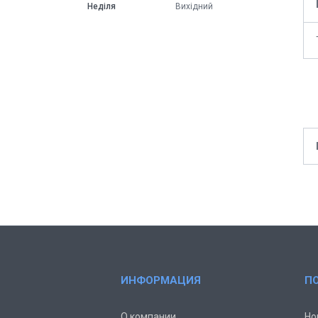
Неділя
Вихідний
ИНФОРМАЦИЯ
П
О компании
Но