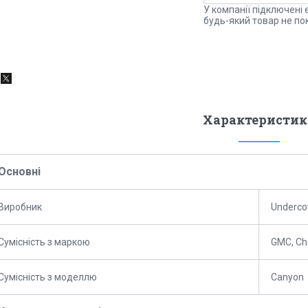
У компанії підключені 
будь-який товар не по
Характеристик
Основні
Виробник
Underco
Сумісність з маркою
GMC, Ch
Сумісність з моделлю
Canyon