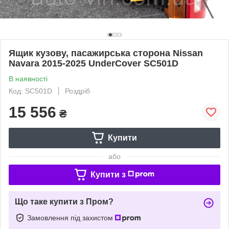
Ящик кузову, пасажирська сторона Nissan
Navara 2015-2025 UnderCover SC501D
В наявності
Код: SC501D
Роздріб
15 556
₴
Купити
або
Купити з
Що таке купити з Пром?
Замовлення під захистом