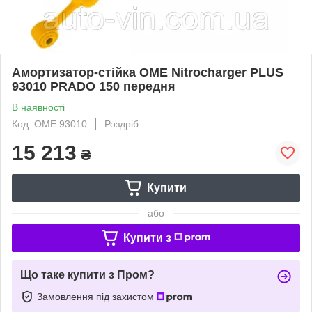
Амортизатор-стійка OME Nitrocharger PLUS
93010 PRADO 150 передня
В наявності
Код: OME 93010
Роздріб
15 213
₴
Купити
або
Купити з
Що таке купити з Пром?
Замовлення під захистом