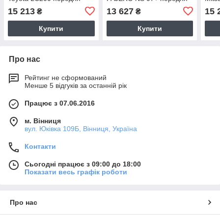
пер
15 213
13 627
15 
₴
₴
Купити
Купити
Про нас
Рейтинг не сформований
Менше 5 відгуків за останній рік
Працює з 07.06.2016
м. Вінниця
вул. Юківка 109Б, Вінниця, Україна
Контакти
Сьогодні працює з 09:00 до 18:00
Показати весь графік роботи
Про нас