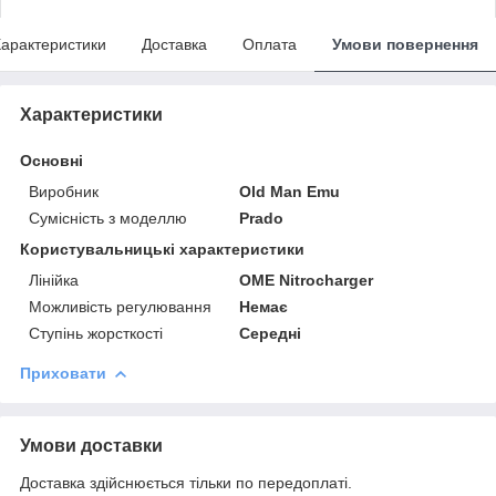
арактеристики
Доставка
Оплата
Умови повернення
Характеристики
Основні
Виробник
Old Man Emu
Сумісність з моделлю
Prado
Користувальницькі характеристики
Лінійка
OME Nitrocharger
Можливість регулювання
Немає
Ступінь жорсткості
Середні
Приховати
Умови доставки
Доставка здійснюється тільки по передоплаті.