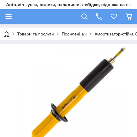
Auto-vin кунги, ролети, вкладиши, лебідки, підвіска на пікап
Товари та послуги
Посилені з/ч
Амортизатор-стійка