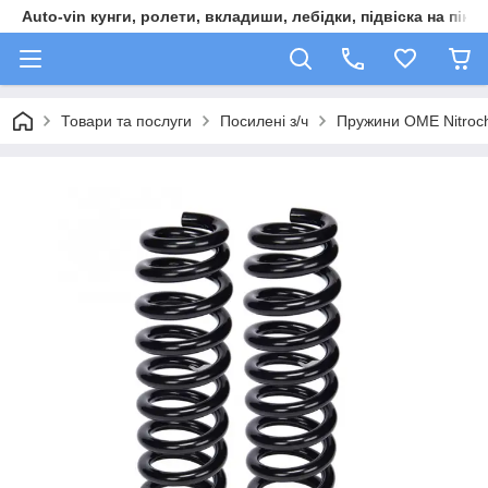
Auto-vin кунги, ролети, вкладиши, лебідки, підвіска на пікап
Товари та послуги
Посилені з/ч
Пружини OME Nitroc