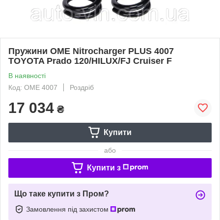
Пружини OME Nitrocharger PLUS 4007
TOYOTA Prado 120/HILUX/FJ Cruiser F
В наявності
Код: OME 4007
Роздріб
17 034
₴
Купити
або
Купити з
Що таке купити з Пром?
Замовлення під захистом