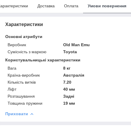
арактеристики
Доставка
Оплата
Умови повернення
Характеристики
Основні атрибути
Виробник
Old Man Emu
Сумісність з маркою
Toyota
Користувальницькі характеристики
Вага
8 кг
Країна-виробник
Австралія
Кількість витків
7.20
Ліфт
40 мм
Розташування
Задні
Товщина пружини
19 мм
Приховати