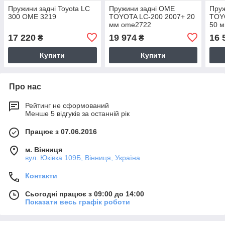
Пружини задні Toyota LC
Пружини задні OME
Пру
300 OME 3219
TOYOTA LC-200 2007+ 20
TOYO
мм ome2722
50 
17 220
19 974
16 
₴
₴
Купити
Купити
Про нас
Рейтинг не сформований
Менше 5 відгуків за останній рік
Працює з 07.06.2016
м. Вінниця
вул. Юківка 109Б, Вінниця, Україна
Контакти
Сьогодні працює з 09:00 до 14:00
Показати весь графік роботи