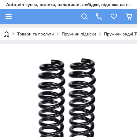
Auto-vin кунги, ролети, вкладиши, лебідки, підвіска на пікап
Товари та послуги
Пружини підвіски
Пружини задні 