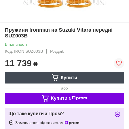
Пружини Ironman на Suzuki Vitara передні
SUZ003B
В наявності
Код: IRON SUZ003B
Роздріб
11 739
₴
Купити
або
Купити з
Що таке купити з Пром?
Замовлення під захистом