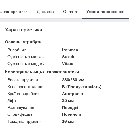
арактеристики
Доставка
Оплата
Умови повернення
Характеристики
Основні атрибути
Виробник
Ironman
Сумісність з маркою
Suzuki
Сумісність з моделлю
Vitara
Користувальницькі характеристики
Висота пружини
280/280 мм
Клас навантаження
B (Продуктивність)
Країна-виробник
Австралія
Ліфт
35 мм
Розташування
Передні
Специфікація
Посилені
Товщина пружини
16 мм