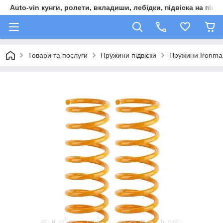
Auto-vin кунги, ролети, вкладиши, лебідки, підвіска на пікап
Товари та послуги
Пружини підвіски
Пружини Ironman