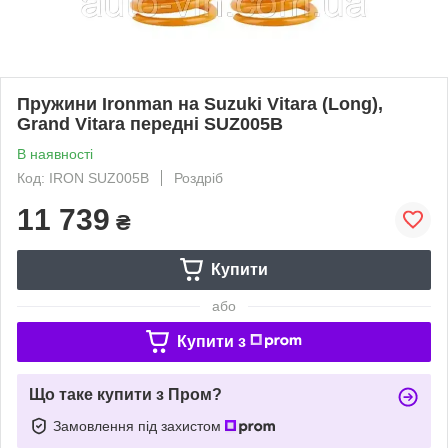
Пружини Ironman на Suzuki Vitara (Long),
Grand Vitara передні SUZ005B
В наявності
Код: IRON SUZ005B
Роздріб
11 739
₴
Купити
або
Купити з
Що таке купити з Пром?
Замовлення під захистом