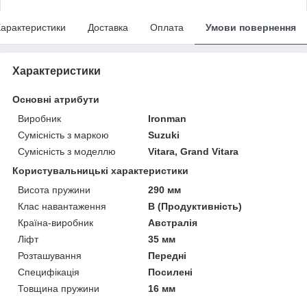
арактеристики
Доставка
Оплата
Умови повернення
Характеристики
Основні атрибути
Виробник
Ironman
Сумісність з маркою
Suzuki
Сумісність з моделлю
Vitara, Grand Vitara
Користувальницькі характеристики
Висота пружини
290 мм
Клас навантаження
B (Продуктивність)
Країна-виробник
Австралія
Ліфт
35 мм
Розташування
Передні
Специфікація
Посилені
Товщина пружини
16 мм