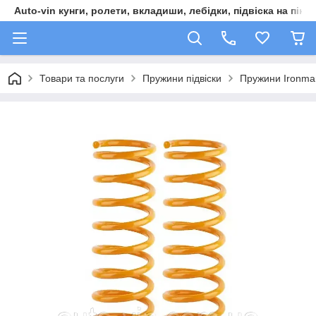
Auto-vin кунги, ролети, вкладиши, лебідки, підвіска на пікап
Товари та послуги
Пружини підвіски
Пружини Ironman