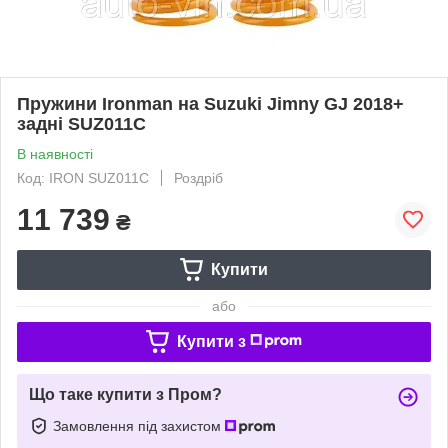
Пружини Ironman на Suzuki Jimny GJ 2018+
задні SUZ011C
В наявності
Код: IRON SUZ011C
Роздріб
11 739
₴
Купити
або
Купити з
Що таке купити з Пром?
Замовлення під захистом