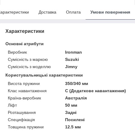
арактеристики
Доставка
Оплата
Умови повернення
Характеристики
Основні атрибути
Виробник
Ironman
Сумісність з маркою
Suzuki
Сумісність з моделлю
Jimny
Користувальницькі характеристики
Висота пружини
350/340 мм
Клас навантаження
C (Додаткове навантаження)
Країна-виробник
Австралія
Ліфт
50 мм
Розташування
Задні
Специфікація
Посилені
Товщина пружини
12.5 мм