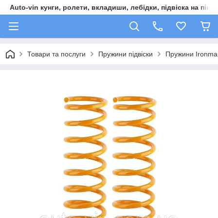
Auto-vin кунги, ролети, вкладиши, лебідки, підвіска на пікап
Товари та послуги
Пружини підвіски
Пружини Ironma