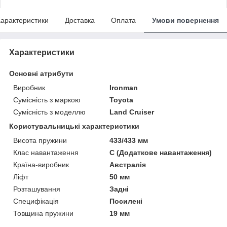
арактеристики
Доставка
Оплата
Умови повернення
Характеристики
Основні атрибути
Виробник
Ironman
Сумісність з маркою
Toyota
Сумісність з моделлю
Land Cruiser
Користувальницькі характеристики
Висота пружини
433/433 мм
Клас навантаження
C (Додаткове навантаження)
Країна-виробник
Австралія
Ліфт
50 мм
Розташування
Задні
Специфікація
Посилені
Товщина пружини
19 мм