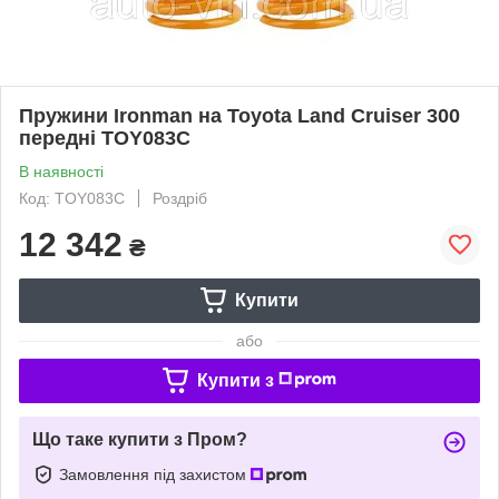
Пружини Ironman на Toyota Land Cruiser 300
передні TOY083C
В наявності
Код: TOY083C
Роздріб
12 342
₴
Купити
або
Купити з
Що таке купити з Пром?
Замовлення під захистом