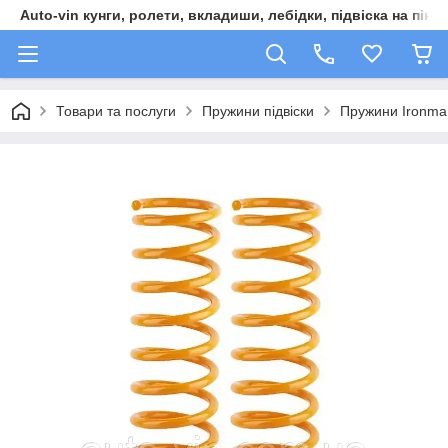
Auto-vin кунги, ролети, вкладиши, лебідки, підвіска на пікап
Товари та послуги
Пружини підвіски
Пружини Ironman