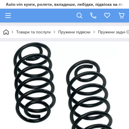
Auto-vin кунги, ролети, вкладиши, лебідки, підвіска на пікап
Товари та послуги
Пружини підвіски
Пружини задні