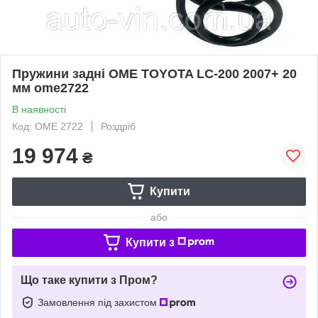
Пружини задні OME TOYOTA LC-200 2007+ 20
мм ome2722
В наявності
Код: OME 2722
Роздріб
19 974
₴
Купити
або
Купити з
Що таке купити з Пром?
Замовлення під захистом