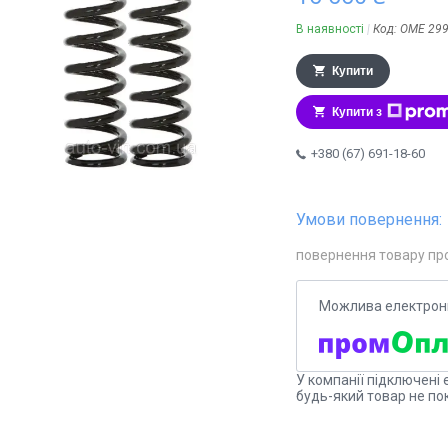
В наявності
Код:
OME 29
Купити
Купити з
+380 (67) 691-18-60
повернення товару пр
У компанії підключені 
будь-який товар не по