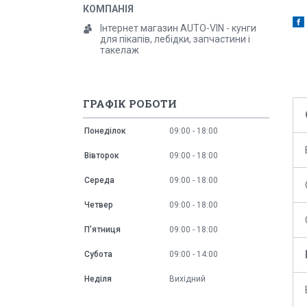
Інтернет магазин AUTO-VIN - кунги
для пікапів, лебідки, запчастини і
такелаж
ГРАФІК РОБОТИ
Понеділок
09:00
18:00
Вівторок
09:00
18:00
Середа
09:00
18:00
Четвер
09:00
18:00
Пʼятниця
09:00
18:00
Субота
09:00
14:00
Неділя
Вихідний