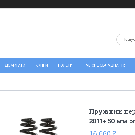
ДОМКРАТИ
КУНГИ
РОЛЕТИ
НАВІСНЕ ОБЛАДНАННЯ
Пружини пер
2011+ 50 мм 
16 660 ₴