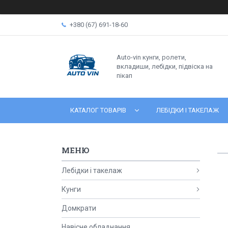
+380 (67) 691-18-60
Auto-vin кунги, ролети,
вкладиши, лебідки, підвіска на
пікап
КАТАЛОГ ТОВАРІВ
ЛЕБІДКИ І ТАКЕЛАЖ
Лебідки і такелаж
Кунги
Домкрати
Навісне обладнання