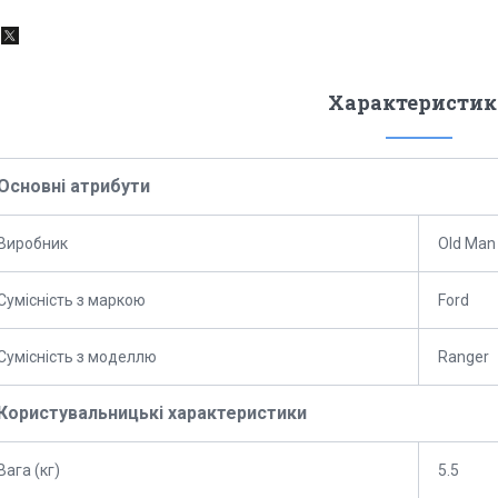
Характеристик
Основні атрибути
Виробник
Old Man
Сумісність з маркою
Ford
Сумісність з моделлю
Ranger
Користувальницькі характеристики
Вага (кг)
5.5