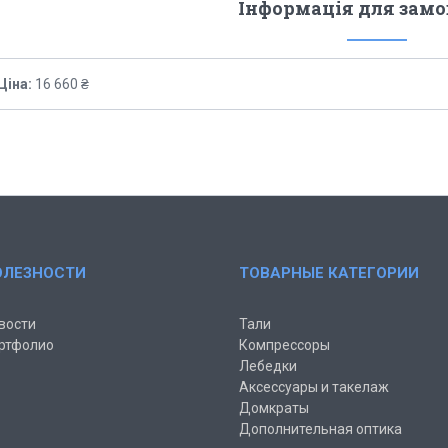
Інформація для зам
Ціна:
16 660 ₴
ОЛЕЗНОСТИ
ТОВАРНЫЕ КАТЕГОРИИ
вости
Тали
ртфолио
Компрессоры
Лебедки
Аксессуары и такелаж
Домкраты
Дополнительная оптика