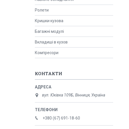
Ролети
Кришки кузова
Багажні модулі
Вкладиші в кузов
Компресори
КОНТАКТИ
вул. Юківка 109Б, Вінниця, Україна
+380 (67) 691-18-60