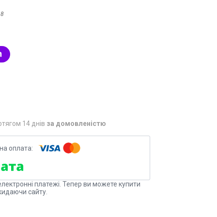
98
отягом 14 днів
за домовленістю
електронні платежі. Тепер ви можете купити
кидаючи сайту.