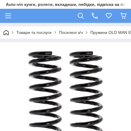
Auto-vin кунги, ролети, вкладиши, лебідки, підвіска на пікап
Товари та послуги
Посилені з/ч
Пружини OLD MAN E