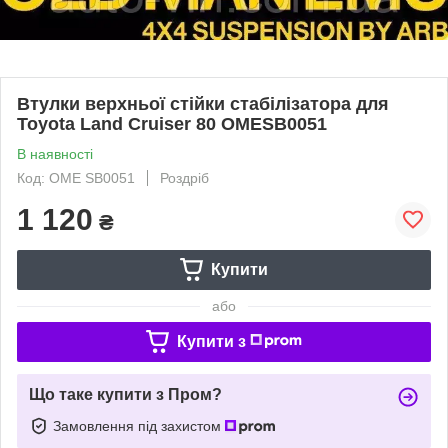
Втулки верхньої стійки стабілізатора для
Toyota Land Cruiser 80 OMESB0051
В наявності
Код: OME SB0051
Роздріб
1 120
₴
Купити
або
Купити з
Що таке купити з Пром?
Замовлення під захистом