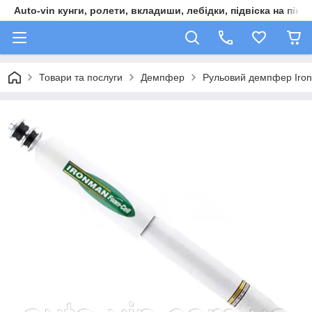
Auto-vin кунги, ролети, вкладиши, лебідки, підвіска на пікап
Товари та послуги
Демпфер
Рульовий демпфер Ironm