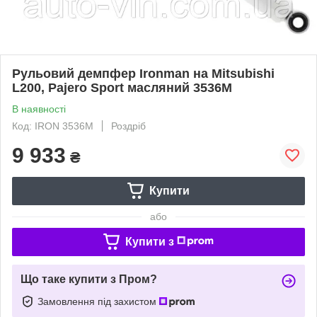
Рульовий демпфер Ironman на Mitsubishi
L200, Pajero Sport масляний 3536M
В наявності
Код: IRON 3536M
Роздріб
9 933
₴
Купити
або
Купити з
Що таке купити з Пром?
Замовлення під захистом