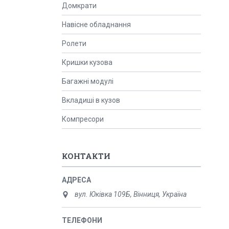
Домкрати
Навісне обладнання
Ролети
Кришки кузова
Багажні модулі
Вкладиші в кузов
Компресори
КОНТАКТИ
вул. Юківка 109Б, Вінниця, Україна