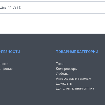
Ціна:
11 739 ₴
ОЛЕЗНОСТИ
ТОВАРНЫЕ КАТЕГОРИИ
вости
Тали
ртфолио
Компрессоры
Лебедки
Аксессуары и такелаж
Домкраты
Дополнительная оптика