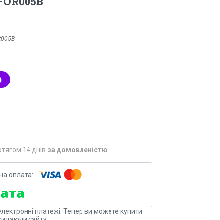
 FOR005B
R005B
отягом 14 днів
за домовленістю
електронні платежі. Тепер ви можете купити
кидаючи сайту.