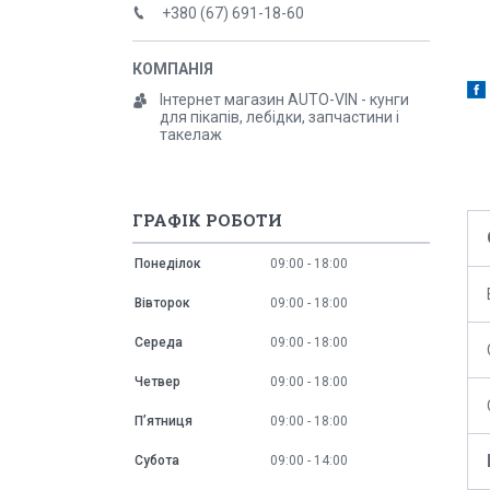
+380 (67) 691-18-60
Інтернет магазин AUTO-VIN - кунги
для пікапів, лебідки, запчастини і
такелаж
ГРАФІК РОБОТИ
Понеділок
09:00
18:00
Вівторок
09:00
18:00
Середа
09:00
18:00
Четвер
09:00
18:00
Пʼятниця
09:00
18:00
Субота
09:00
14:00