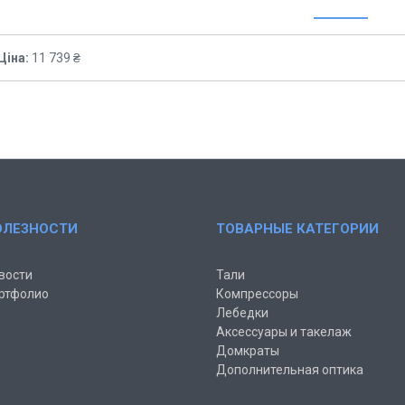
Ціна:
11 739 ₴
ОЛЕЗНОСТИ
ТОВАРНЫЕ КАТЕГОРИИ
вости
Тали
ртфолио
Компрессоры
Лебедки
Аксессуары и такелаж
Домкраты
Дополнительная оптика