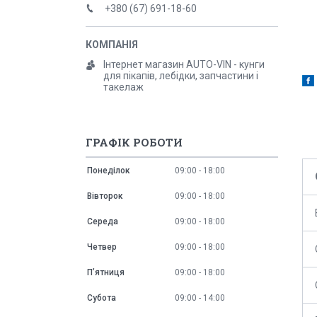
+380 (67) 691-18-60
Інтернет магазин AUTO-VIN - кунги
для пікапів, лебідки, запчастини і
такелаж
ГРАФІК РОБОТИ
Понеділок
09:00
18:00
Вівторок
09:00
18:00
Середа
09:00
18:00
Четвер
09:00
18:00
Пʼятниця
09:00
18:00
Субота
09:00
14:00