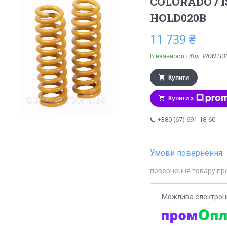
COLORADO / 
HOLD020B
11 739 ₴
В наявності
Код:
IRON HO
Купити
Купити з
+380 (67) 691-18-60
повернення товару пр