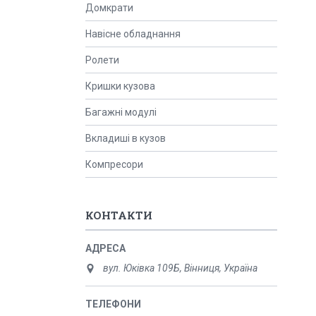
Домкрати
Навісне обладнання
Ролети
Кришки кузова
Багажні модулі
Вкладиші в кузов
Компресори
КОНТАКТИ
вул. Юківка 109Б, Вінниця, Україна