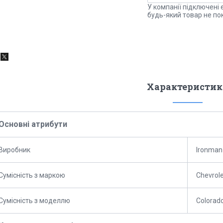
У компанії підключені 
будь-який товар не по
Характеристик
Основні атрибути
Виробник
Ironman
Сумісність з маркою
Chevrole
Сумісність з моделлю
Colorad