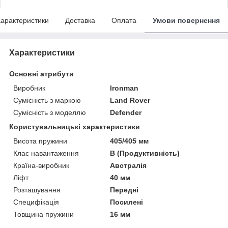
арактеристики
Доставка
Оплата
Умови повернення
Характеристики
Основні атрибути
Виробник
Ironman
Сумісність з маркою
Land Rover
Сумісність з моделлю
Defender
Користувальницькі характеристики
Висота пружини
405/405 мм
Клас навантаження
B (Продуктивність)
Країна-виробник
Австралія
Ліфт
40 мм
Розташування
Передні
Специфікація
Посилені
Товщина пружини
16 мм