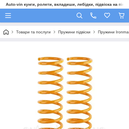
Auto-vin кунги, ролети, вкладиши, лебідки, підвіска на пікап
Товари та послуги
Пружини підвіски
Пружини Ironman