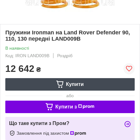
Пружини Ironman на Land Rover Defender 90,
110, 130 передні LAND009B
В наявності
Код: IRON LAND009B
Роздріб
12 642
₴
Купити
або
Купити з
Що таке купити з Пром?
Замовлення під захистом