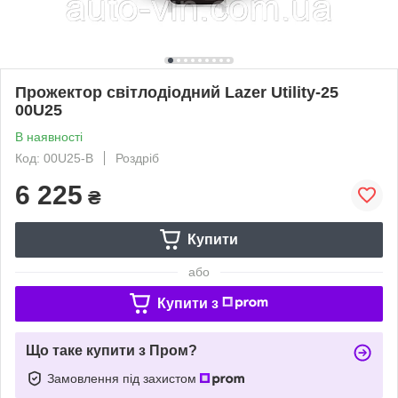
Прожектор світлодіодний Lazer Utility-25
00U25
В наявності
Код: 00U25-B
Роздріб
6 225
₴
Купити
або
Купити з
Що таке купити з Пром?
Замовлення під захистом