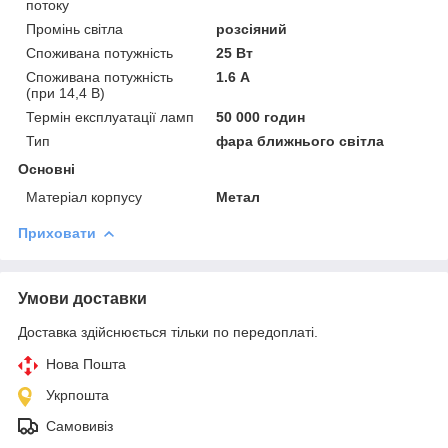
потоку
Промінь світла
розсіяний
Споживана потужність
25 Вт
Споживана потужність
1.6 А
(при 14,4 В)
Термін експлуатації ламп
50 000 годин
Тип
фара ближнього світла
Основні
Матеріал корпусу
Метал
Приховати
Умови доставки
Доставка здійснюється тільки по передоплаті.
Нова Пошта
Укрпошта
Самовивіз