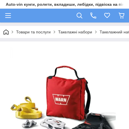
Auto-vin кунги, ролети, вкладиши, лебідки, підвіска на пікап
Товари та послуги
Такелажні набори
Такелажний на