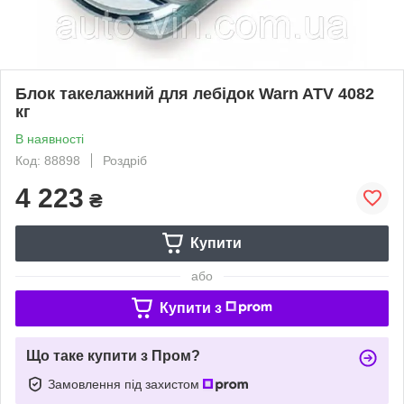
Блок такелажний для лебідок Warn ATV 4082
кг
В наявності
Код: 88898
Роздріб
4 223
₴
Купити
або
Купити з
Що таке купити з Пром?
Замовлення під захистом