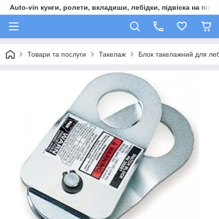
Auto-vin кунги, ролети, вкладиши, лебідки, підвіска на пікап
Товари та послуги
Такелаж
Блок такелажний для леб