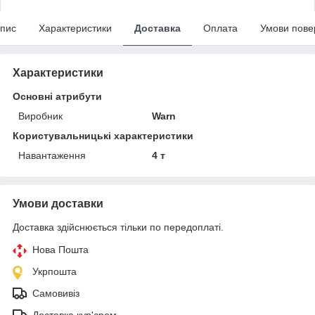
пис
Характеристики
Доставка
Оплата
Умови пове
Характеристики
Основні атрибути
Виробник
Warn
Користувальницькі характеристики
Навантаження
4 т
Умови доставки
Доставка здійснюється тільки по передоплаті.
Нова Пошта
Укрпошта
Самовивіз
Доставка кур'єром