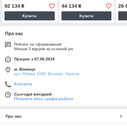
92 134
44 134
26 
₴
₴
Купити
Купити
Про нас
Рейтинг не сформований
Менше 5 відгуків за останній рік
Працює з 07.06.2016
м. Вінниця
вул. Юківка 109Б, Вінниця, Україна
Контакти
Сьогодні вихідний
Показати весь графік роботи
Про нас