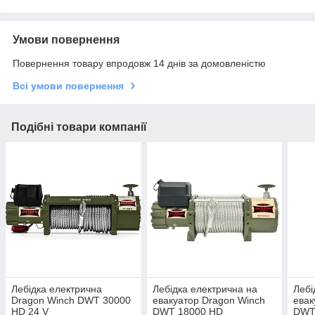
Умови повернення
Повернення товару впродовж 14 днів за домовленістю
Всі умови повернення
Подібні товари компанії
Лебідка електрична
Лебідка електрична на
Лебі
Dragon Winch DWT 30000
евакуатор Dragon Winch
евак
HD 24 V
DWT 18000 HD
DWT