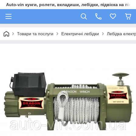
Auto-vin кунги, ролети, вкладиши, лебідки, підвіска на пікап
Товари та послуги
Електричні лебідки
Лебідка елект