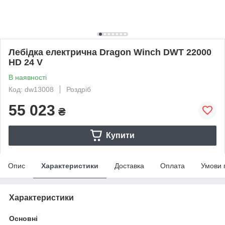
Лебідка електрична Dragon Winch DWT 22000
HD 24 V
В наявності
Код: dw13008
Роздріб
55 023
₴
Купити
Опис
Характеристики
Доставка
Оплата
Умови 
Характеристики
Основні