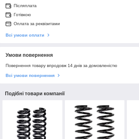
Післяплата
Готівкою
Оплата за реквізитами
Всі умови оплати
Умови повернення
Повернення товару впродовж 14 днів за домовленістю
Всі умови повернення
Подібні товари компанії