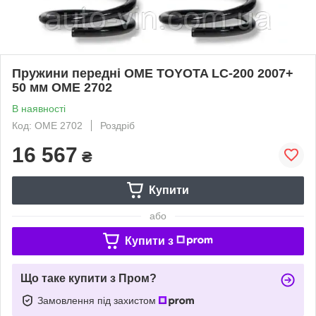
Пружини передні OME TOYOTA LC-200 2007+
50 мм OME 2702
В наявності
Код: OME 2702
Роздріб
16 567
₴
Купити
або
Купити з
Що таке купити з Пром?
Замовлення під захистом