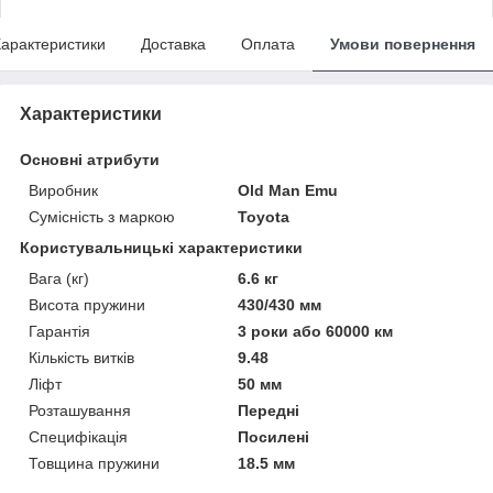
арактеристики
Доставка
Оплата
Умови повернення
Характеристики
Основні атрибути
Виробник
Old Man Emu
Сумісність з маркою
Toyota
Користувальницькі характеристики
Вага (кг)
6.6 кг
Висота пружини
430/430 мм
Гарантія
3 роки або 60000 км
Кількість витків
9.48
Ліфт
50 мм
Розташування
Передні
Специфікація
Посилені
Товщина пружини
18.5 мм