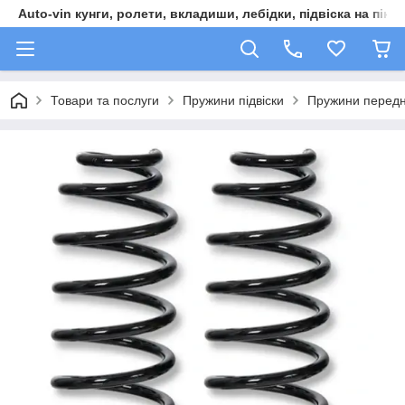
Auto-vin кунги, ролети, вкладиши, лебідки, підвіска на пікап
Товари та послуги
Пружини підвіски
Пружини перед