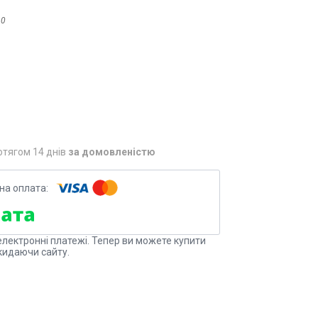
30
отягом 14 днів
за домовленістю
електронні платежі. Тепер ви можете купити
кидаючи сайту.