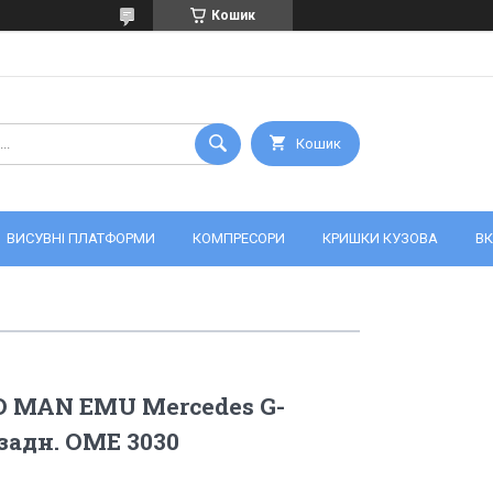
Кошик
Кошик
ВИСУВНІ ПЛАТФОРМИ
КОМПРЕСОРИ
КРИШКИ КУЗОВА
ВК
 MAN EMU Mercedes G-
задн. OME 3030