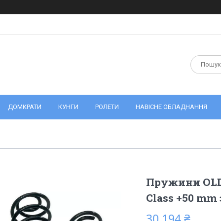
ДОМКРАТИ
КУНГИ
РОЛЕТИ
НАВІСНЕ ОБЛАДНАННЯ
Пружини OLD
Class +50 mm 
30 194 ₴