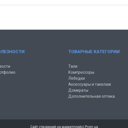
ОЛЕЗНОСТИ
ТОВАРНЫЕ КАТЕГОРИИ
вости
Тали
ртфолио
Компрессоры
Лебедки
Аксессуары и такелаж
Домкраты
Дополнительная оптика
Сайт створений на маркетплейсі
Prom.ua