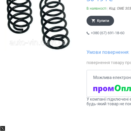
В наявності
Код:
OME 30
Купити
+380 (67) 691-18-60
повернення товару пр
У компанії підключені 
будь-який товар не по