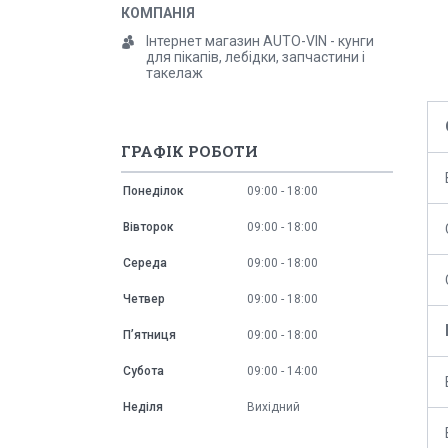
Інтернет магазин AUTO-VIN - кунги
для пікапів, лебідки, запчастини і
такелаж
ГРАФІК РОБОТИ
Понеділок
09:00
18:00
Вівторок
09:00
18:00
Середа
09:00
18:00
Четвер
09:00
18:00
Пʼятниця
09:00
18:00
Субота
09:00
14:00
Неділя
Вихідний