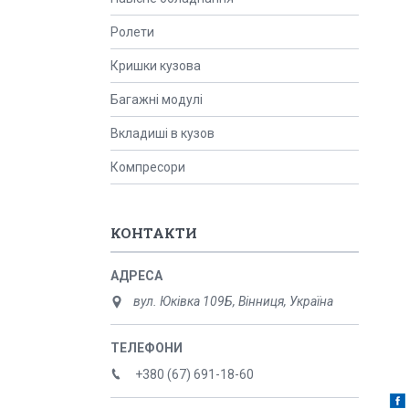
Ролети
Кришки кузова
Багажні модулі
Вкладиші в кузов
Компресори
КОНТАКТИ
вул. Юківка 109Б, Вінниця, Україна
+380 (67) 691-18-60